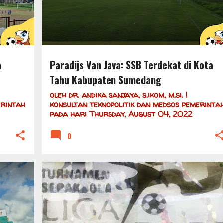
a
Paradijs Van Java: SSB Terdekat di Kota
Tahu Kabupaten Sumedang
oleh
dr. andika sanjaya, s.ikom, m.si. |
erintah
konsultan teknopolitik dan medsos pemerinta
pada hari
Thursday, August 04, 2022
0
+
5
BERITA
DAFTAR SSB
JAWA
+
2