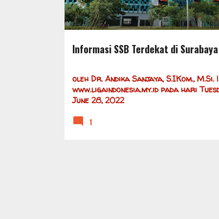
Informasi SSB Terdekat di Surabaya
oleh
Dr. Andika Sanjaya, S.IKom., M.Si. |
www.ligaindonesia.my.id
pada hari
Tuesd
June 28, 2022
1