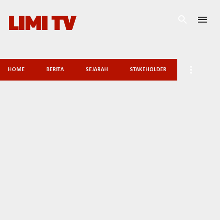
Skip to main content
LIMI TV
HOME
BERITA
SEJARAH
STAKEHOLDER