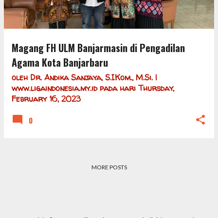
Magang FH ULM Banjarmasin di Pengadilan
Agama Kota Banjarbaru
oleh
Dr. Andika Sanjaya, S.IKom., M.Si. |
www.ligaindonesia.my.id
pada hari
Thursday,
February 16, 2023
0
MORE POSTS
Powered by Blogger